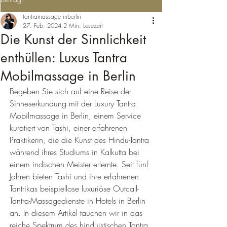
tantramassage inberlin
27. Feb. 2024
2 Min. Lesezeit
Die Kunst der Sinnlichkeit
enthüllen: Luxus Tantra
Mobilmassage in Berlin
Begeben Sie sich auf eine Reise der 
Sinneserkundung mit der Luxury Tantra 
Mobilmassage in Berlin, einem Service 
kuratiert von Tashi, einer erfahrenen 
Praktikerin, die die Kunst des Hindu-Tantra 
während ihres Studiums in Kalkutta bei 
einem indischen Meister erlernte. Seit fünf 
Jahren bieten Tashi und ihre erfahrenen 
Tantrikas beispiellose luxuriöse Outcall-
Tantra-Massagedienste in Hotels in Berlin 
an. In diesem Artikel tauchen wir in das 
reiche Spektrum des hinduistischen Tantra 