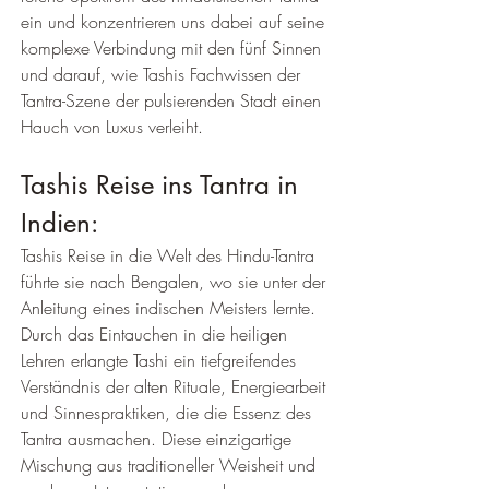
ein und konzentrieren uns dabei auf seine 
komplexe Verbindung mit den fünf Sinnen 
und darauf, wie Tashis Fachwissen der 
Tantra-Szene der pulsierenden Stadt einen 
Hauch von Luxus verleiht.
Tashis Reise ins Tantra in 
Indien:
Tashis Reise in die Welt des Hindu-Tantra 
führte sie nach Bengalen, wo sie unter der 
Anleitung eines indischen Meisters lernte. 
Durch das Eintauchen in die heiligen 
Lehren erlangte Tashi ein tiefgreifendes 
Verständnis der alten Rituale, Energiearbeit 
und Sinnespraktiken, die die Essenz des 
Tantra ausmachen. Diese einzigartige 
Mischung aus traditioneller Weisheit und 