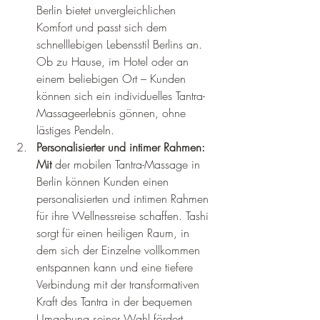
Berlin bietet unvergleichlichen 
Komfort und passt sich dem 
schnelllebigen Lebensstil Berlins an. 
Ob zu Hause, im Hotel oder an 
einem beliebigen Ort – Kunden 
können sich ein individuelles Tantra-
Massageerlebnis gönnen, ohne 
lästiges Pendeln.
Personalisierter und intimer Rahmen: 
Mit
 der mobilen Tantra-Massage in 
Berlin können Kunden einen 
personalisierten und intimen Rahmen 
für ihre Wellnessreise schaffen. Tashi 
sorgt für einen heiligen Raum, in 
dem sich der Einzelne vollkommen 
entspannen kann und eine tiefere 
Verbindung mit der transformativen 
Kraft des Tantra in der bequemen 
Umgebung seiner Wahl fördert.