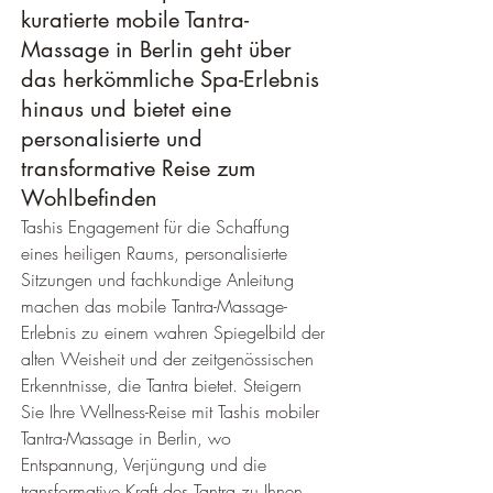
kuratierte mobile Tantra-
Massage in Berlin geht über 
das herkömmliche Spa-Erlebnis 
hinaus und bietet eine 
personalisierte und 
transformative Reise zum 
Wohlbefinden
Tashis Engagement für die Schaffung 
eines heiligen Raums, personalisierte 
Sitzungen und fachkundige Anleitung 
machen das mobile Tantra-Massage-
Erlebnis zu einem wahren Spiegelbild der 
alten Weisheit und der zeitgenössischen 
Erkenntnisse, die Tantra bietet. Steigern 
Sie Ihre Wellness-Reise mit Tashis mobiler 
Tantra-Massage in Berlin, wo 
Entspannung, Verjüngung und die 
transformative Kraft des Tantra zu Ihnen 